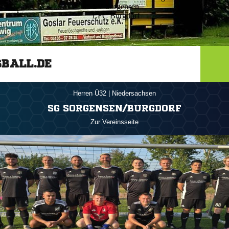
SV Sorgensen
1.FC Burgdorf